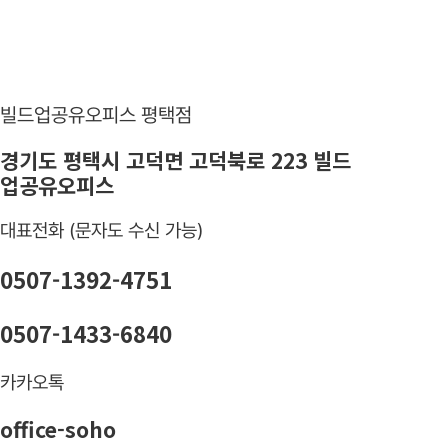
빌드업공유오피스 평택점
경기도 평택시 고덕면 고덕북로 223 빌드
업공유오피스
대표전화 (문자도 수신 가능)
0507-1392-4751
0507-1433-6840
카카오톡
office-soho