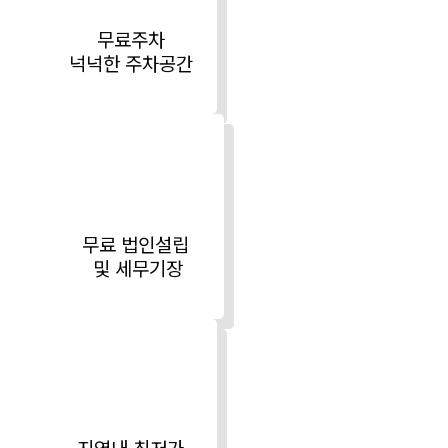
무료주차
넉넉한
주차공간
무료
법인설립
및
세무기장
지역내
최저가