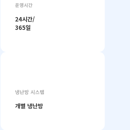
운영시간
24시간/
365일
냉난방 시스템
개별 냉난방