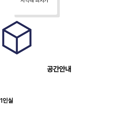
공간안내
1인실